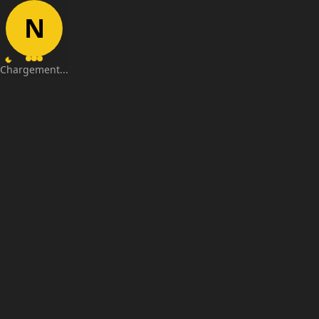
N
Chargement...