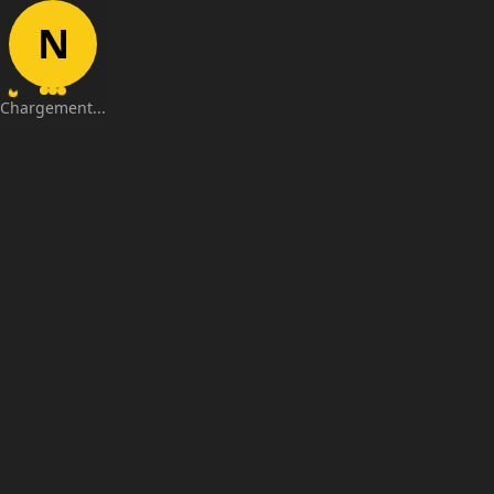
N
Chargement...