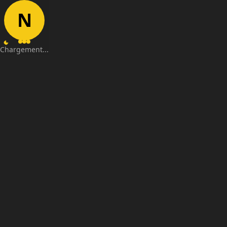
N
Chargement...