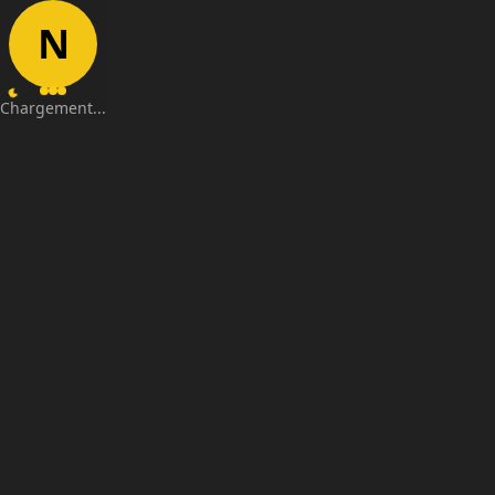
N
Chargement...