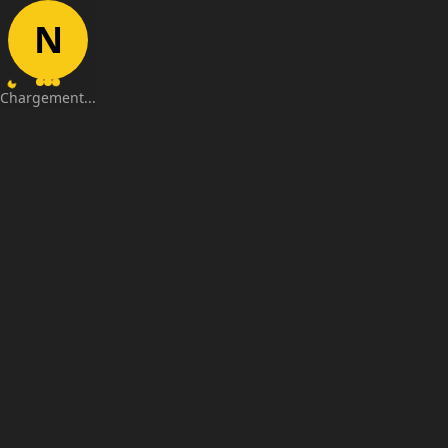
N
Chargement...