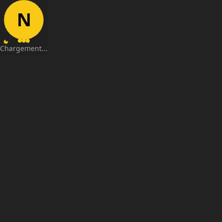
N
Chargement...