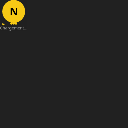
N
Chargement...