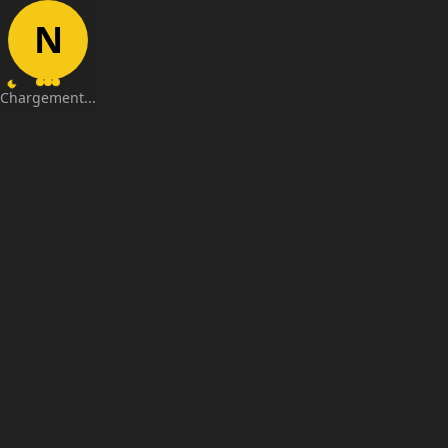
N
Chargement...