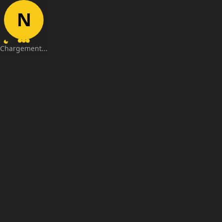
N
Chargement...