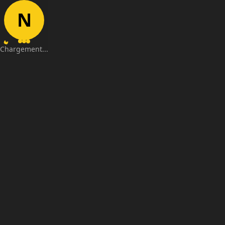
N
Chargement...