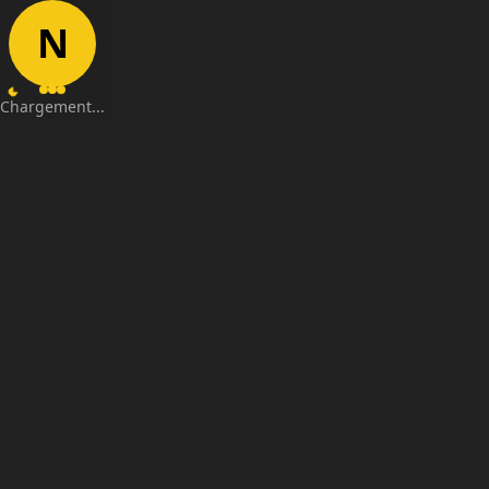
N
Chargement...