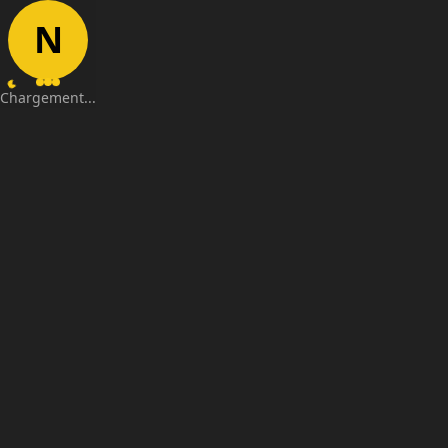
N
Chargement...