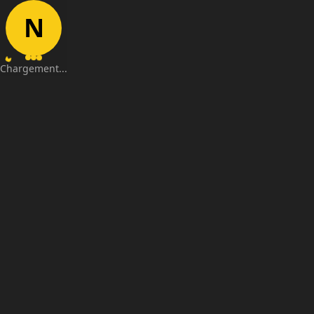
N
Chargement...