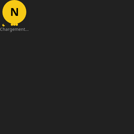
N
Chargement...