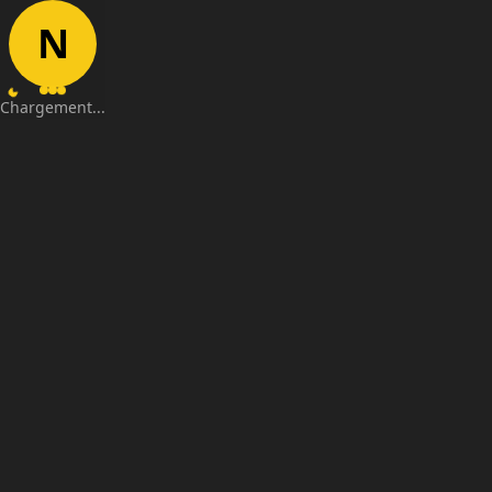
N
Chargement...