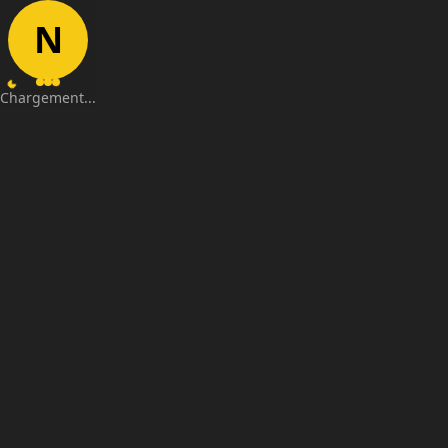
N
Chargement...