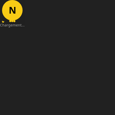
N
Chargement...