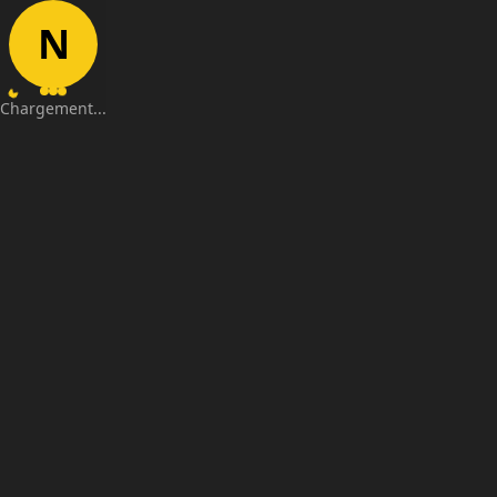
N
Chargement...