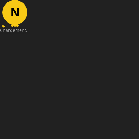
N
Chargement...