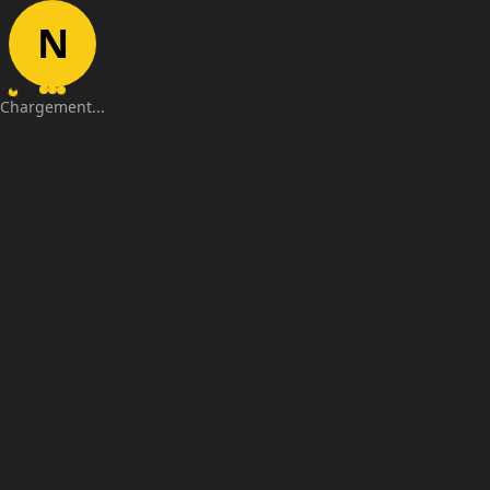
N
Chargement...