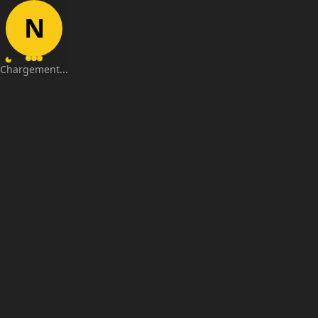
N
Chargement...