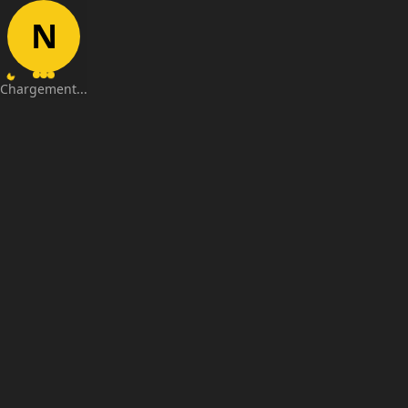
N
Chargement...