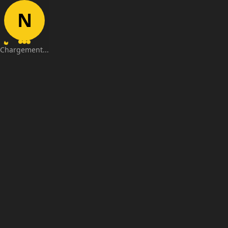
N
Chargement...