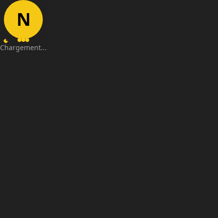
N
Chargement...