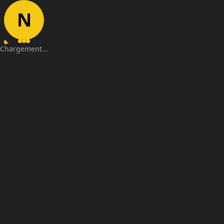
N
Chargement...