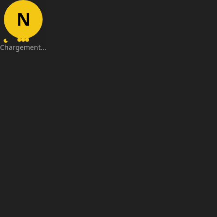
N
Chargement...