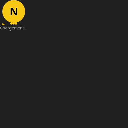
N
Chargement...