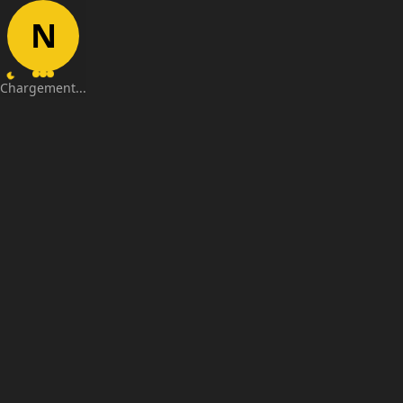
N
Chargement...