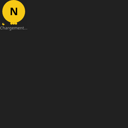
N
Chargement...