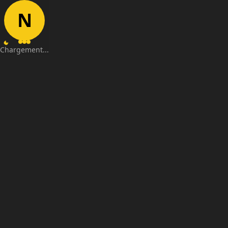
N
Chargement...