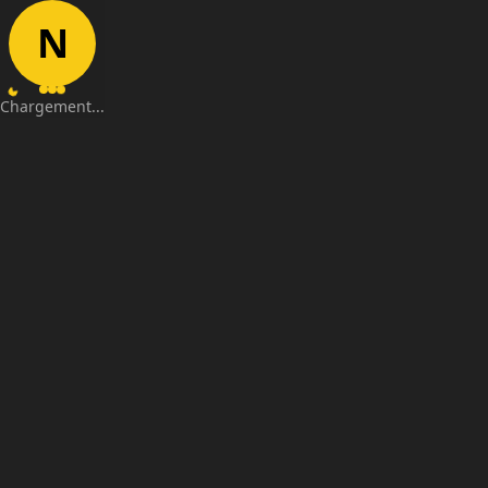
N
Chargement...