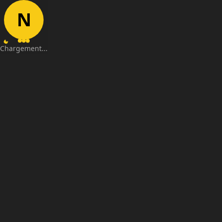
N
Chargement...