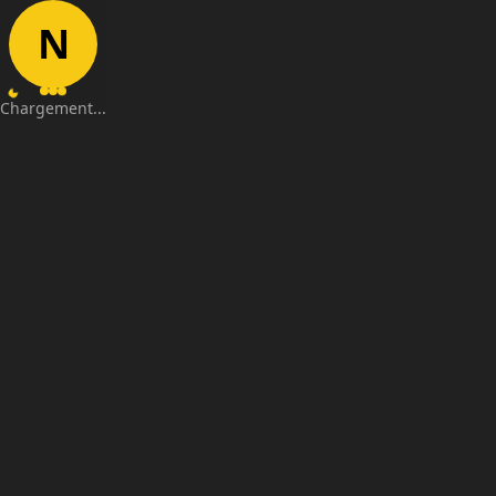
N
Chargement...