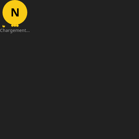
N
Chargement...