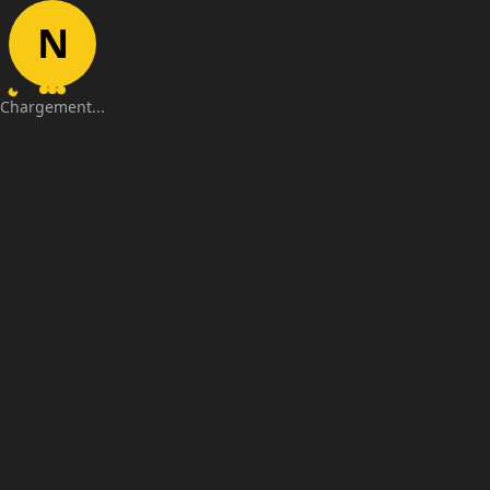
N
Chargement...