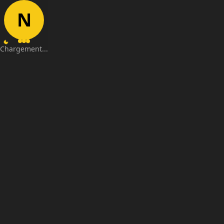
N
Chargement...