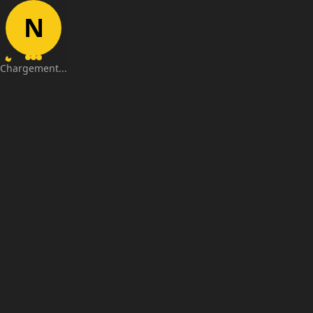
N
Chargement...