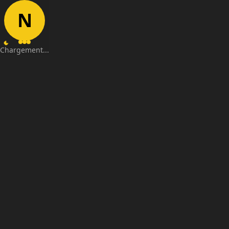
N
Chargement...